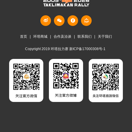
首页
|
环塔商城
|
合作及洽谈
|
联系我们
|
关于我们
Copyright 2019 环塔拉力赛
新ICP备17000308号-1