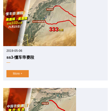
2019-05-06
ss3-懂车帝赛段
More +