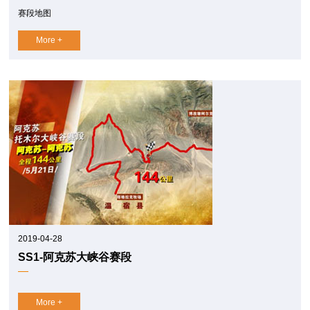
赛段地图
More +
2019-04-28
SS1-阿克苏大峡谷赛段
More +