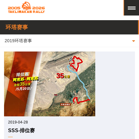
环塔赛事
2019环塔赛事
2019-04-28
SSS-排位赛