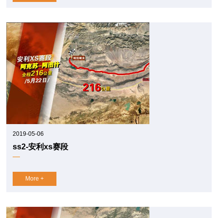
2019-05-06
ss2-安利xs赛段
More +